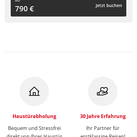
Jetzt buchen
790 €
Haustürabholung
30 Jahre Erfahrung
Bequem und Stressfrei
Ihr Partner für
direkt von Ihrer Haustür
erstklassige Reisen!