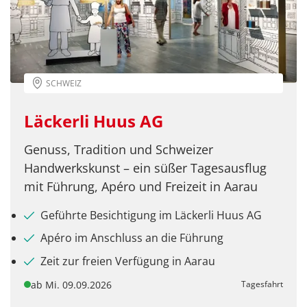
Twitter
WhatsApp
SCHWEIZ
Telegram
Läckerli Huus AG
per E-Mail senden
Genuss, Tradition und Schweizer
Handwerkskunst – ein süßer Tagesausflug
Link kopieren
mit Führung, Apéro und Freizeit in Aarau
Geführte Besichtigung im Läckerli Huus AG
Apéro im Anschluss an die Führung
Zeit zur freien Verfügung in Aarau
ab Mi. 09.09.2026
Tagesfahrt