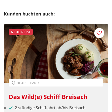
Kunden buchten auch:
NEUE REISE
©exclusive-design - stock.adobe.com
DEUTSCHLAND
Das Wild(e) Schiff Breisach
2-stündige Schifffahrt ab/bis Breisach