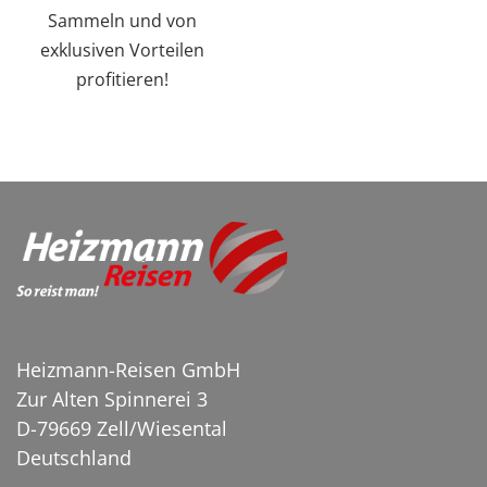
Sammeln und von
exklusiven Vorteilen
profitieren!
Heizmann-Reisen GmbH
Zur Alten Spinnerei 3
Häussler Backdorf
D-79669 Zell/Wiesental
© Häussler Backdorf
Deutschland