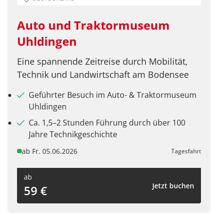
Auto und Traktormuseum
Telegram
Uhldingen
per E-Mail senden
Eine spannende Zeitreise durch Mobilität,
Technik und Landwirtschaft am Bodensee
Link kopieren
Geführter Besuch im Auto- & Traktormuseum
Uhldingen
Ca. 1,5–2 Stunden Führung durch über 100
Jahre Technikgeschichte
ab Fr. 05.06.2026
Tagesfahrt
ab
Jetzt buchen
59 €