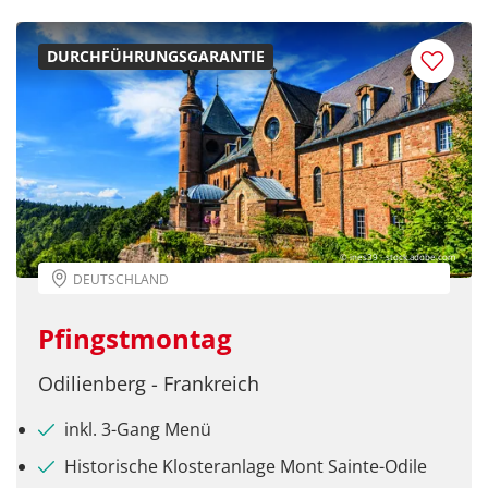
DURCHFÜHRUNGSGARANTIE
© ines39 - stock.adobe.com
DEUTSCHLAND
Pfingstmontag
Odilienberg - Frankreich
inkl. 3-Gang Menü
Historische Klosteranlage Mont Sainte-Odile