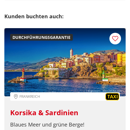
Kunden buchten auch:
DURCHFÜHRUNGSGARANTIE
© gevisions - stock.adobe.com
TAXI
FRANKREICH
Korsika & Sardinien
Blaues Meer und grüne Berge!