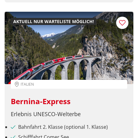
AKTUELL NUR WARTELISTE MÖGLICH!
© Simone Polattini - stock.adobe.com
ITALIEN
Bernina-Express
Erlebnis UNESCO-Welterbe
Bahnfahrt 2. Klasse (optional 1. Klasse)
Schifffahrt Comer See