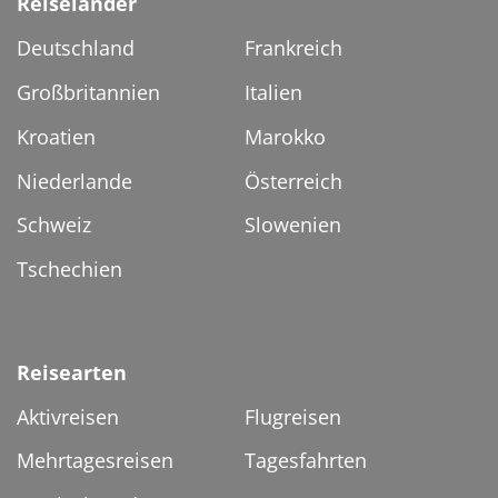
Reiseländer
Deutschland
Frankreich
Großbritannien
Italien
Kroatien
Marokko
Niederlande
Österreich
Schweiz
Slowenien
Tschechien
Reisearten
Aktivreisen
Flugreisen
Mehrtagesreisen
Tagesfahrten