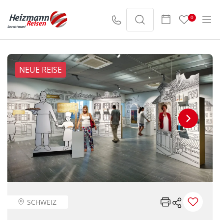
0
NEUE REISE
SCHWEIZ