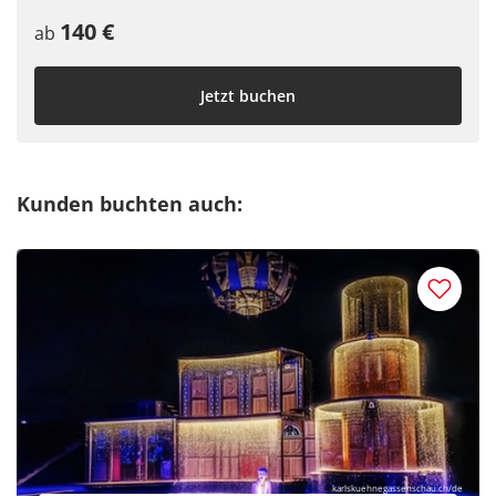
140 €
ab
Jetzt buchen
Kunden buchten auch:
karlskuehnegassenschau.ch/de