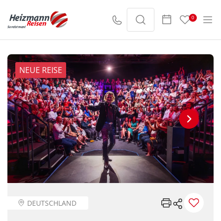
0
NEUE REISE
DEUTSCHLAND