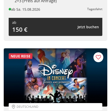
2+3 (Preis auf Anfrage)
ab Sa. 15.08.2026
Tagesfahrt
ab
Jetzt buchen
150 €
NEUE REISE
DEUTSCHLAND