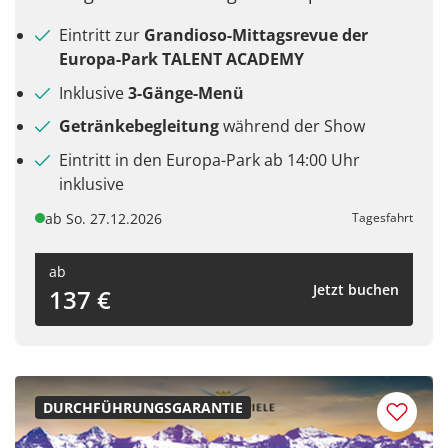
Eintritt zur
Grandioso-Mittagsrevue der
Europa-Park TALENT ACADEMY
Inklusive
3-Gänge-Menü
Getränkebegleitung
während der Show
Eintritt in den Europa-Park ab 14:00 Uhr
inklusive
ab So. 27.12.2026
Tagesfahrt
ab
Jetzt buchen
137 €
DURCHFÜHRUNGSGARANTIE