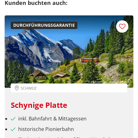
Kunden buchten auch:
DURCHFÜHRUNGSGARANTIE
© Vladislav Gajic - stock.adobe.com
SCHWEIZ
Schynige Platte
inkl. Bahnfahrt & Mittagessen
historische Pionierbahn
Teile diese Reise