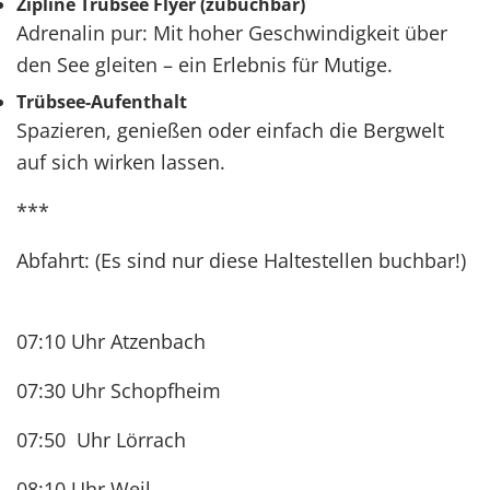
Zipline Trübsee Flyer (zubuchbar)
Adrenalin pur: Mit hoher Geschwindigkeit über
den See gleiten – ein Erlebnis für Mutige.
Trübsee-Aufenthalt
Spazieren, genießen oder einfach die Bergwelt
auf sich wirken lassen.
***
Abfahrt: (Es sind nur diese Haltestellen buchbar!)
07:10 Uhr Atzenbach
07:30 Uhr Schopfheim
07:50 Uhr Lörrach
08:10 Uhr Weil