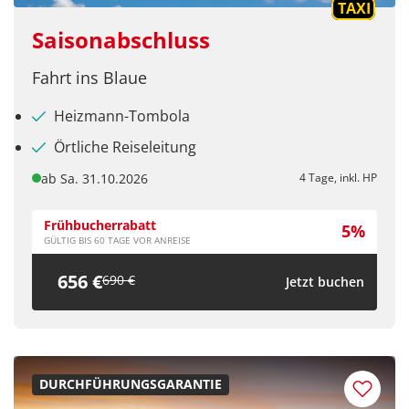
TAXI
Saisonabschluss
Fahrt ins Blaue
Heizmann-Tombola
Örtliche Reiseleitung
ab Sa. 31.10.2026
4 Tage, inkl. HP
Frühbucherrabatt
5%
GÜLTIG BIS 60 TAGE VOR ANREISE
656 €
690 €
Jetzt buchen
DURCHFÜHRUNGSGARANTIE