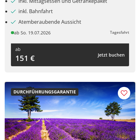
inkl. Mittagsessen und Getränkepaket
inkl. Bahnfahrt
Atemberaubende Aussicht
ab So. 19.07.2026
Tagesfahrt
ab
Jetzt buchen
151 €
DURCHFÜHRUNGSGARANTIE