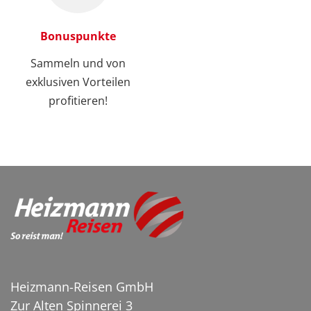
Bonuspunkte
Sammeln und von
exklusiven Vorteilen
profitieren!
Seilbahn TITLIS Rotair
© Napat_v.A.
Heizmann-Reisen GmbH
Zur Alten Spinnerei 3