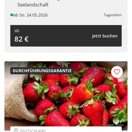
Seelandschaft
ab So. 24.05.2026
Tagesfahrt
ab
Jetzt buchen
82 €
DURCHFÜHRUNGSGARANTIE
© Lsantilli - Fotolia
DEUTSCHLAND