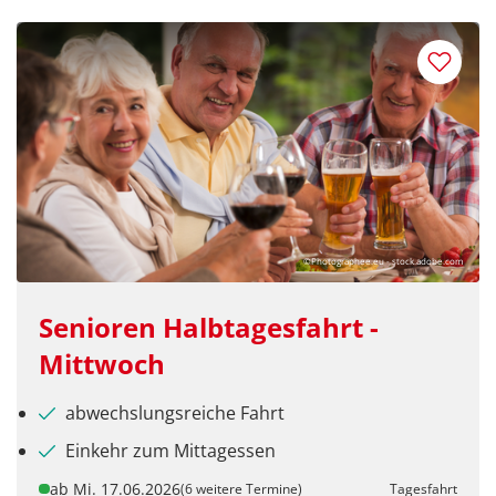
©Photographee.eu - stock.adobe.com
Senioren Halbtagesfahrt -
Mittwoch
abwechslungsreiche Fahrt
Einkehr zum Mittagessen
ab Mi. 17.06.2026
(6 weitere Termine)
Tagesfahrt