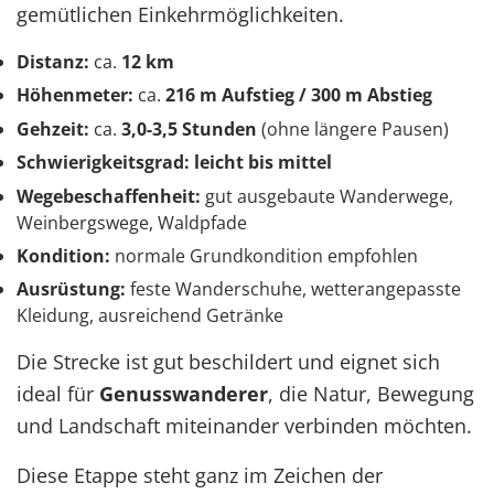
gemütlichen Einkehrmöglichkeiten.
Distanz:
ca.
12 km
Höhenmeter:
ca.
216 m Aufstieg / 300 m Abstieg
Gehzeit:
ca.
3,0-3,5 Stunden
(ohne längere Pausen)
Schwierigkeitsgrad:
leicht bis mittel
Wegebeschaffenheit:
gut ausgebaute Wanderwege,
Weinbergswege, Waldpfade
Kondition:
normale Grundkondition empfohlen
Ausrüstung:
feste Wanderschuhe, wetterangepasste
Kleidung, ausreichend Getränke
Die Strecke ist gut beschildert und eignet sich
ideal für
Genusswanderer
, die Natur, Bewegung
und Landschaft miteinander verbinden möchten.
Diese Etappe steht ganz im Zeichen der