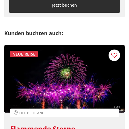
Jetzt buchen
Kunden buchten auch:
NEUE REISE
J. Mell
DEUTSCHLAND
Flammende Sterne