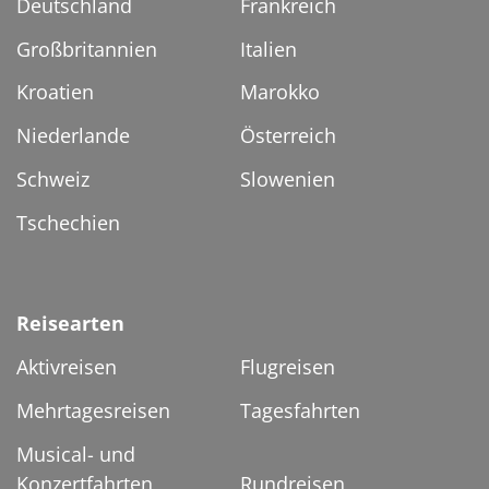
Deutschland
Frankreich
Großbritannien
Italien
Kroatien
Marokko
Niederlande
Österreich
Schweiz
Slowenien
Tschechien
Reisearten
Aktivreisen
Flugreisen
Mehrtagesreisen
Tagesfahrten
Musical- und
Konzertfahrten
Rundreisen