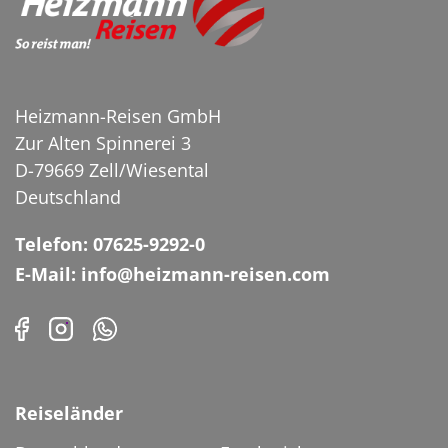
Wanderung im Herbstwald
© Stavros - stock.adobe.com
Heizmann-Reisen GmbH
Zur Alten Spinnerei 3
D-79669 Zell/Wiesental
Deutschland
Telefon: 07625-9292-0
E-Mail: info@heizmann-reisen.com
Reiseländer