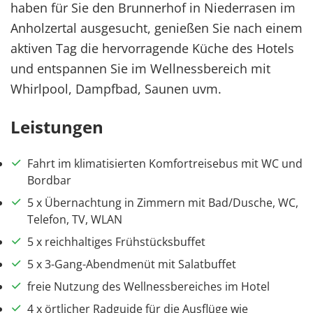
haben für Sie den Brunnerhof in Niederrasen im
Anholzertal ausgesucht, genießen Sie nach einem
aktiven Tag die hervorragende Küche des Hotels
und entspannen Sie im Wellnessbereich mit
Whirlpool, Dampfbad, Saunen uvm.
Leistungen
Fahrt im klimatisierten Komfortreisebus mit WC und
Bordbar
5 x Übernachtung in Zimmern mit Bad/Dusche, WC,
Telefon, TV, WLAN
5 x reichhaltiges Frühstücksbuffet
5 x 3-Gang-Abendmenüt mit Salatbuffet
freie Nutzung des Wellnessbereiches im Hotel
4 x örtlicher Radguide für die Ausflüge wie