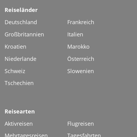
Reiseländer
Deutschland
Frankreich
Großbritannien
Italien
Kroatien
Marokko
Niederlande
Österreich
Schweiz
Slowenien
Tschechien
Reisearten
Aktivreisen
Flugreisen
Mehrtagesreisen
Tagesfahrten